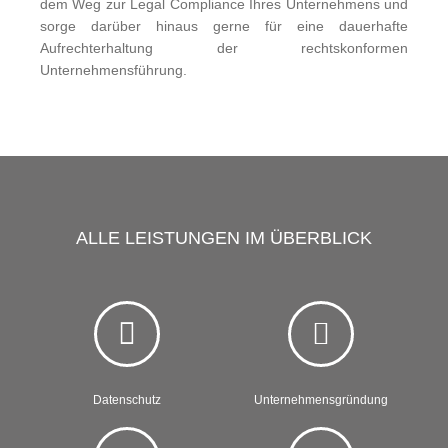
dem Weg zur Legal Compliance Ihres Unternehmens und
sorge darüber hinaus gerne für eine dauerhafte
Aufrechterhaltung der rechtskonformen
Unternehmensführung.
ALLE LEISTUNGEN IM ÜBERBLICK
Datenschutz
Unternehmensgründung